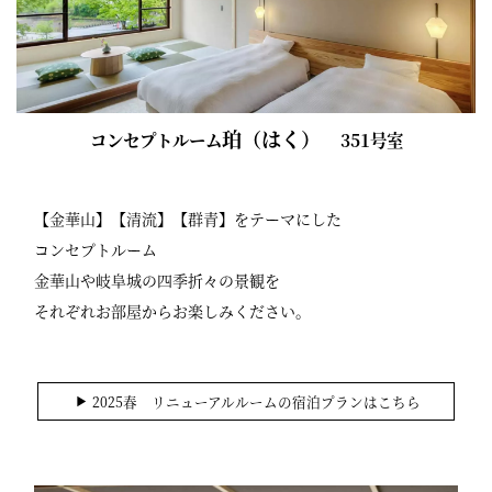
珀（はく）
コンセプトルーム
351号室
【金華山】【清流】【群青】をテーマにした
コンセプトルーム
金華山や岐阜城の四季折々の景観を
それぞれお部屋からお楽しみください。
2025春 リニューアルルームの宿泊プランはこちら