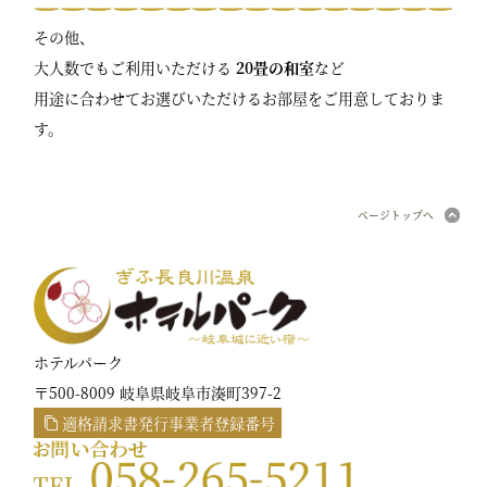
その他、
大人数でもご利用いただける
20畳の和室
など
用途に合わせてお選びいただけるお部屋をご用意しておりま
す。
ページトップへ
ホテルパーク
〒500-8009 岐阜県岐阜市湊町397-2
適格請求書発行事業者登録番号