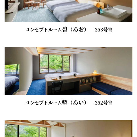
碧（あお）
コンセプトルーム
353号室
藍（あい）
コンセプトルーム
352号室