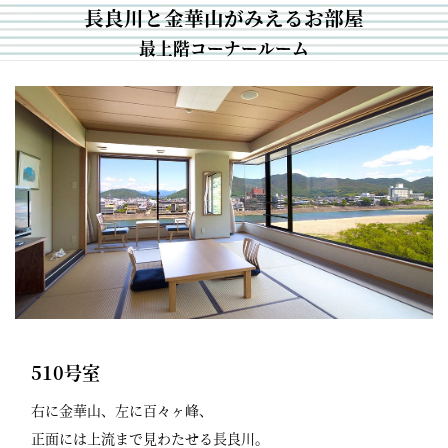
長良川と金華山がみえるお部屋
最上階コーナールーム
510号室
右に金華山、左に百々ヶ峰、
正面には上流まで見わたせる長良川。