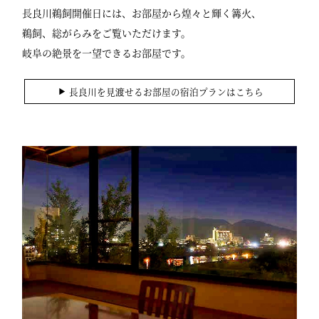
長良川鵜飼開催日には、お部屋から煌々と輝く篝火、
鵜飼、総がらみをご覧いただけます。
岐阜の絶景を一望できるお部屋です。
長良川を見渡せるお部屋の宿泊プランはこちら