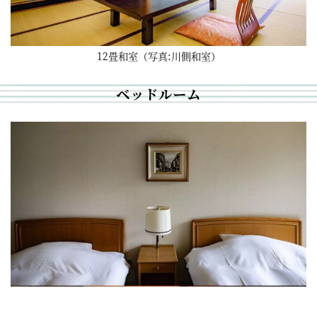
12畳和室（写真:川側和室）
ベッドルーム