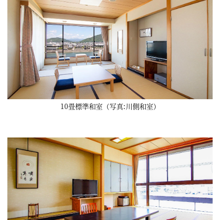
10畳標準和室（写真:川側和室）