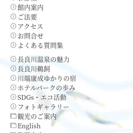
館内案内
ご法要
アクセス
お問合せ
よくある質問集
長良川温泉の魅力
長良川鵜飼
川端康成ゆかりの宿
ホテルパークの歩み
SDGs・エコ活動
フォトギャラリー
観光のご案内
English