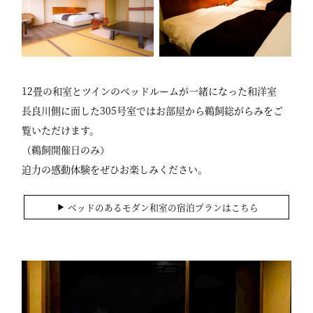
12畳の和室とツインのベッドルームが一緒になった和洋室
長良川側に面した305号室ではお部屋から鵜飼総がらみをご
覧いただけます。
（鵜飼開催日のみ）
迫力の感動体験をぜひお楽しみください。
ベッドのあるモダン和室の宿泊プランはこちら