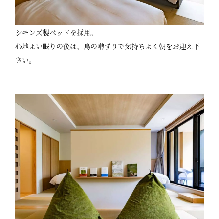
シモンズ製ベッドを採用。
心地よい眠りの後は、鳥の囀ずりで気持ちよく朝をお迎え下
さい。